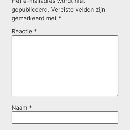
Het e-mailadres wordt niet
gepubliceerd.
Vereiste velden zijn
gemarkeerd met
*
Reactie
*
Naam
*