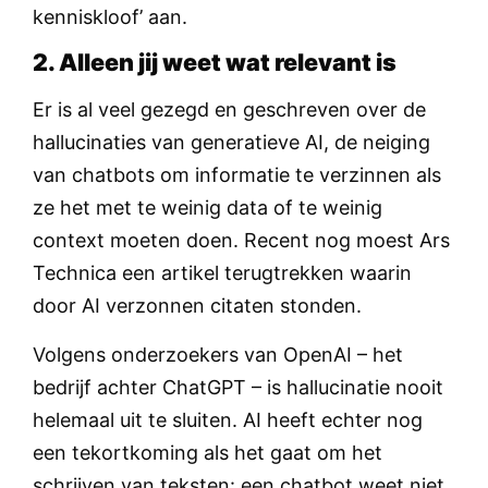
kenniskloof’ aan.
2. Alleen jij weet wat relevant is
Er is al veel gezegd en geschreven over de
hallucinaties van generatieve AI, de neiging
van chatbots om informatie te verzinnen als
ze het met te weinig data of te weinig
context moeten doen. Recent nog moest Ars
Technica een artikel terugtrekken waarin
door AI verzonnen citaten stonden.
Volgens onderzoekers van OpenAI – het
bedrijf achter ChatGPT – is hallucinatie nooit
helemaal uit te sluiten. AI heeft echter nog
een tekortkoming als het gaat om het
schrijven van teksten: een chatbot weet niet