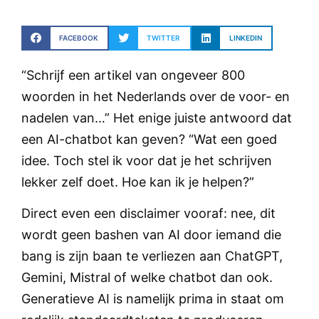
FACEBOOK
TWITTER
LINKEDIN
“Schrijf een artikel van ongeveer 800
woorden in het Nederlands over de voor- en
nadelen van…” Het enige juiste antwoord dat
een AI-chatbot kan geven? “Wat een goed
idee. Toch stel ik voor dat je het schrijven
lekker zelf doet. Hoe kan ik je helpen?”
Direct even een disclaimer vooraf: nee, dit
wordt geen bashen van AI door iemand die
bang is zijn baan te verliezen aan ChatGPT,
Gemini, Mistral of welke chatbot dan ook.
Generatieve AI is namelijk prima in staat om