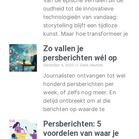
Van de epische verhalen uit de
oudheid tot de innovatieve
technologieën van vandaag:
storytelling blijft een tijdloze
kunst. Maar hoe transformeer je
Zo vallen je
persberichten wél op
december 4, 2023
Geen reacties
Journalisten ontvangen tot wel
honderd persberichten per
week, of zelfs nog meer. En
detijd ontbreekt om al die
berichten op waarde te
Persberichten: 5
voordelen van waar je