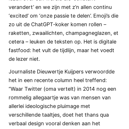
verandert’ en we zijn met z’n allen continu
‘excited’ om ‘onze passie te delen’. Emoji’s die
zo uit de ChatGPT-koker komen rollen –
raketten, zwaailichten, champagneglazen, et
cetera – leuken de teksten op. Het is digitale
fastfood: het vult de tijdlijn, maar het voedt
de lezer niet.
Journaliste Dieuwertje Kuijpers verwoordde
het in een recente column heel treffend:
“Waar Twitter (oma vertelt) in 2014 nog een
rommelig allegaartje was van mensen van
allerlei ideologische pluimage met
verschillende taaltjes, doet het thans qua
verbaal design vooral denken aan het